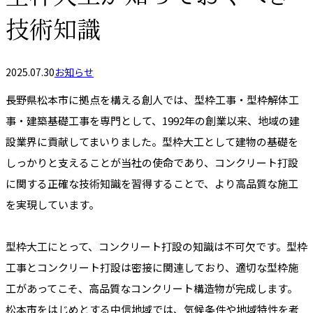
技術知識
2025.07.30
お知らせ
長野県松本市に拠点を構える創人では、型枠工事・型枠解体工
事・建築基礎工事を専門として、1992年の創業以来、地域の建
設業界に貢献してまいりました。型枠大工として建物の基礎を
しっかりと支えることが当社の使命であり、コンクリート打設
に関する正確な技術知識を習得することで、より高品質な施工
を実現しています。
型枠大工にとって、コンクリート打設の知識は不可欠です。型枠
工事とコンクリート打設は密接に関連しており、適切な型枠施
工があってこそ、高品質なコンクリート構造物が完成します。
松本市をはじめとする中信地域では、気候条件や地域特性を考