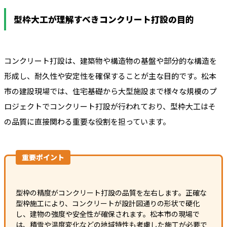
型枠大工が理解すべきコンクリート打設の目的
コンクリート打設は、建築物や構造物の基盤や部分的な構造を
形成し、耐久性や安定性を確保することが主な目的です。松本
市の建設現場では、住宅基礎から大型施設まで様々な規模のプ
ロジェクトでコンクリート打設が行われており、型枠大工はそ
の品質に直接関わる重要な役割を担っています。
重要ポイント
型枠の精度がコンクリート打設の品質を左右します。正確な
型枠施工により、コンクリートが設計図通りの形状で硬化
し、建物の強度や安全性が確保されます。松本市の現場で
は、積雪や温度変化などの地域特性も考慮した施工が必要で