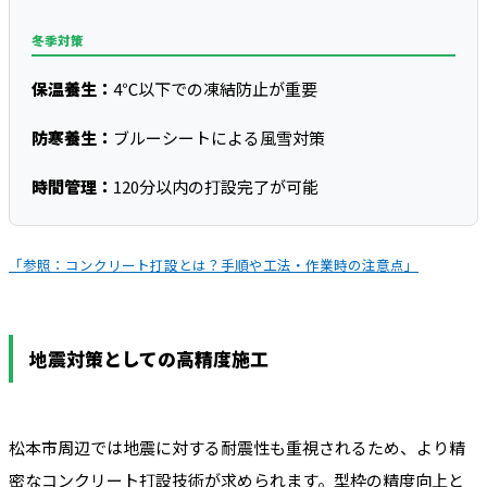
冬季対策
保温養生：
4℃以下での凍結防止が重要
防寒養生：
ブルーシートによる風雪対策
時間管理：
120分以内の打設完了が可能
「参照：コンクリート打設とは？手順や工法・作業時の注意点」
地震対策としての高精度施工
松本市周辺では地震に対する耐震性も重視されるため、より精
密なコンクリート打設技術が求められます。型枠の精度向上と