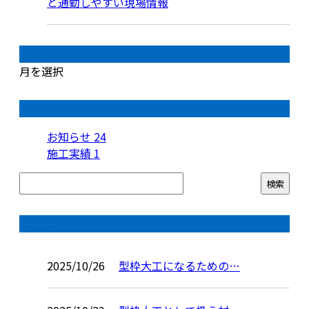
と通勤しやすい現場情報
月別アーカイブ
月を選択
カテゴリー
お知らせ
24
施工実績
1
コラム
2025/10/26
型枠大工になるための…