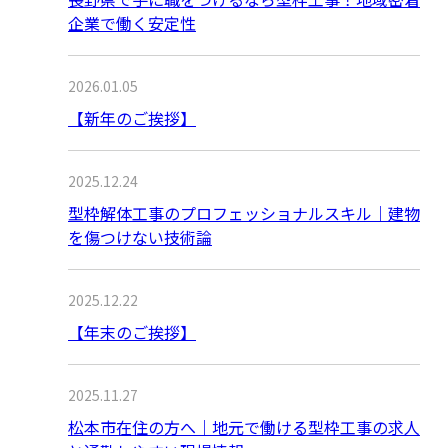
企業で働く安定性
2026.01.05
【新年のご挨拶】
2025.12.24
型枠解体工事のプロフェッショナルスキル｜建物
を傷つけない技術論
2025.12.22
【年末のご挨拶】
2025.11.27
松本市在住の方へ｜地元で働ける型枠工事の求人