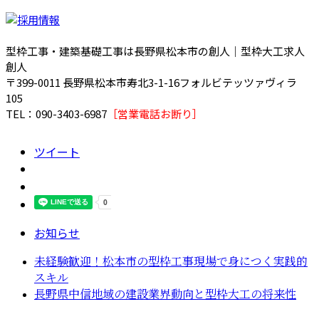
型枠工事・建築基礎工事は長野県松本市の創人｜型枠大工求人
創人
〒399-0011 長野県松本市寿北3-1-16フォルビテッツァヴィラ
105
TEL：090-3403-6987
［営業電話お断り］
ツイート
お知らせ
未経験歓迎！松本市の型枠工事現場で身につく実践的
スキル
長野県中信地域の建設業界動向と型枠大工の将来性